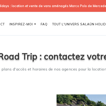
days : location et vente de vans aménagés Marco Polo de Merced
ACT
INSPIREZ-MOI
FAQ
TOUT L'UNIVERS SALAÜN HOLI
Road Trip : contactez votr
plans d'accès et horaires de nos agences pour la locati