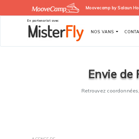
Moovecamp by Salaun Holi
En partenariat avec
NOS VANS
CONT
Envie de 
Retrouvez coordonnées, 
AGENCE DE