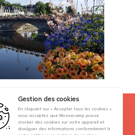
Gestion des cookies
La location des vans aménagés
En cliquant sur « Accepter tous les cookies »,
Conditions générales de vente et location
vous acceptez que Moovecamp puisse
Conditions générales d'assurance
stocker des cookies sur votre appareil et
divulguer des informations conformément à