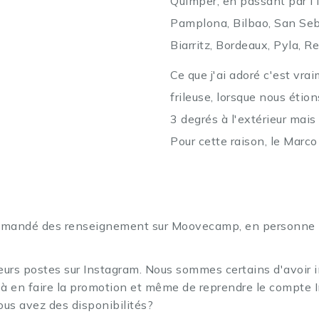
Quimper, en passant par l'I
Pamplona, Bilbao, San Seba
Biarritz, Bordeaux, Pyla, R
Ce que j'ai adoré c'est vrai
frileuse, lorsque nous étion
3 degrés à l'extérieur mais
Pour cette raison, le Marco
t demandé des renseignement sur Moovecamp, en personne 
s postes sur Instagram. Nous sommes certains d'avoir in
r à en faire la promotion et même de reprendre le compte I
ous avez des disponibilités?