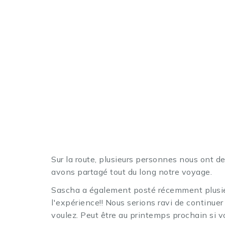
Sur la route, plusieurs personnes nous on
avons partagé tout du long notre voyage.
Sascha a également posté récemment plusieur
l'expérience!! Nous serions ravi de continue
voulez. Peut être au printemps prochain si v