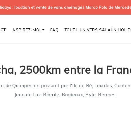
days : location et vente de vans aménagés Marco Polo de Merced
ACT
INSPIREZ-MOI
FAQ
TOUT L'UNIVERS SALAÜN HOLI
ha, 2500km entre la Fran
 de Quimper, en passant par l'Ile de Ré, Lourdes, Cauter
Jean de Luz, Biarritz, Bordeaux, Pyla, Rennes.