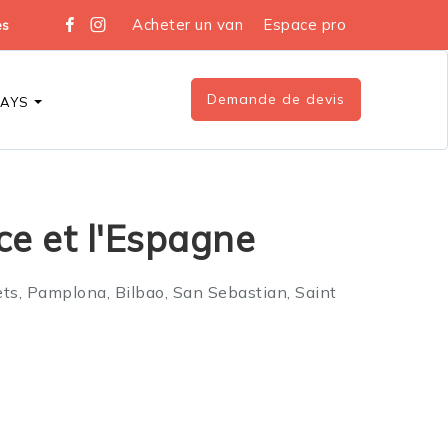
Acheter un van
Espace pro
es
Demande de devis
DAYS
ce et l'Espagne
ets, Pamplona, Bilbao, San Sebastian, Saint