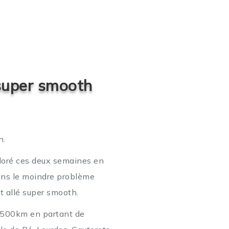
super smooth
n.
oré ces deux semaines en
ans le moindre problème
t allé super smooth.
2500km en partant de