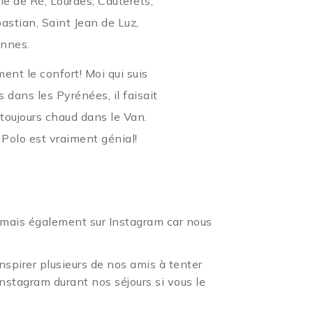
le de Ré, Lourdes, Cauterets,
stian, Saint Jean de Luz,
ennes.
ment le confort! Moi qui suis
s dans les Pyrénées, il faisait
 toujours chaud dans le Van.
 Polo est vraiment génial!
mais également sur Instagram car nous
spirer plusieurs de nos amis à tenter
nstagram durant nos séjours si vous le