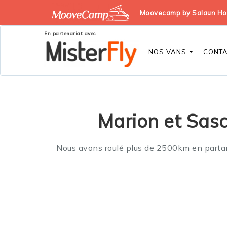
Moovecamp by Salaun Holi
En partenariat avec
NOS VANS
CONT
Marion et Sasc
Nous avons roulé plus de 2500km en partant